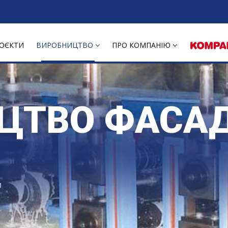
ОЄКТИ
ВИРОБНИЦТВО
ПРО КОМПАНІЮ
ЦТВО ФАСА
м